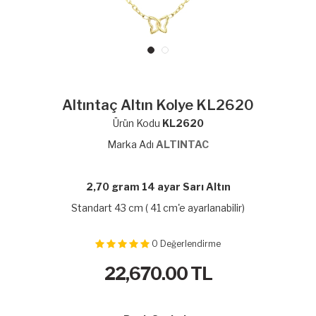
Altıntaç Altın Kolye KL2620
Ürün Kodu
KL2620
Marka Adı
ALTINTAC
2,70 gram 14 ayar Sarı Altın
Standart 43 cm ( 41 cm'e ayarlanabilir)
0
Değerlendirme
22,670.00
TL