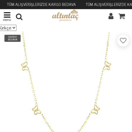
TÜM ALIŞVERİŞLERİZDE KARGO BEDAVA
TÜM ALIŞVERİŞLERİZDE K
menü
KARGO
BEDAVA