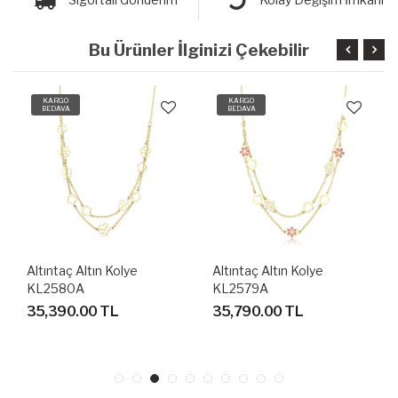
Bu Ürünler İlginizi Çekebilir
KARGO
KARGO
BEDAVA
BEDAVA
Altıntaç Altın Kolye
Altıntaç Altın Kolye
KL2580A
KL2579A
35,390.00 TL
35,790.00 TL