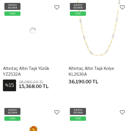
KARGO
KARGO
BEDAVA
BEDAVA
YENİ
YENİ
Altıntaç Altın Taşlı Yüzük
Altıntaç Altın Taşlı Kolye
YZ2532A
KL2636A
36,190.00 TL
18,080.00 TL
15
%
15,368.00 TL
KARGO
KARGO
BEDAVA
BEDAVA
YENİ
YENİ