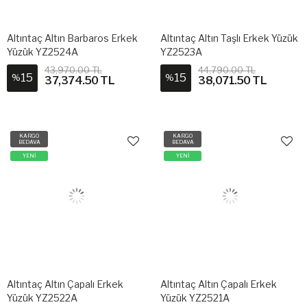
Altıntaç Altın Barbaros Erkek
Altıntaç Altın Taşlı Erkek Yüzük
Yüzük YZ2524A
YZ2523A
43,970.00 TL
44,790.00 TL
15
15
%
%
37,374.50 TL
38,071.50 TL
KARGO
KARGO
BEDAVA
BEDAVA
YENİ
YENİ
Altıntaç Altın Çapalı Erkek
Altıntaç Altın Çapalı Erkek
Yüzük YZ2522A
Yüzük YZ2521A