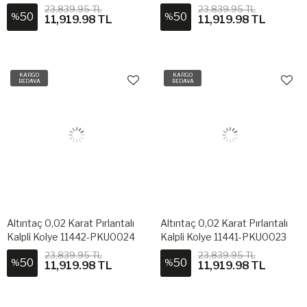
23,839.95 TL
23,839.95 TL
50
50
%
%
11,919.98 TL
11,919.98 TL
KARGO
KARGO
BEDAVA
BEDAVA
Altıntaç 0,02 Karat Pırlantalı
Altıntaç 0,02 Karat Pırlantalı
Kalpli Kolye 11442-PKU0024
Kalpli Kolye 11441-PKU0023
23,839.95 TL
23,839.95 TL
50
50
%
%
11,919.98 TL
11,919.98 TL