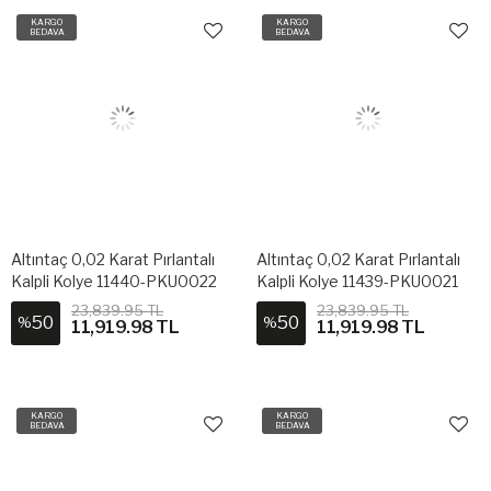
KARGO
KARGO
BEDAVA
BEDAVA
Altıntaç 0,02 Karat Pırlantalı
Altıntaç 0,02 Karat Pırlantalı
Kalpli Kolye 11440-PKU0022
Kalpli Kolye 11439-PKU0021
23,839.95 TL
23,839.95 TL
50
50
%
%
11,919.98 TL
11,919.98 TL
KARGO
KARGO
BEDAVA
BEDAVA