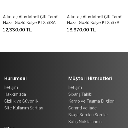
Altıntaç Altın Mineli Çift Taraflı
Altıntaç Altın Mineli Çift Taraflı
Nazar Gözlü Kolye KL2538A
Nazar Gözlü Kolye KL2537A
12,330.00 TL
13,970.00 TL
Kurumsal
Müşteri Hizmetleri
İletişim
İletişim
Hakkımızda
Sipariş Takibi
Gizlilik ve Güvenlik
Kargo ve Taşıma Bilgileri
Site Kullanım Şartları
Garanti ve İade
Sıkça Sorulan Sorular
Satış Noktalarımız