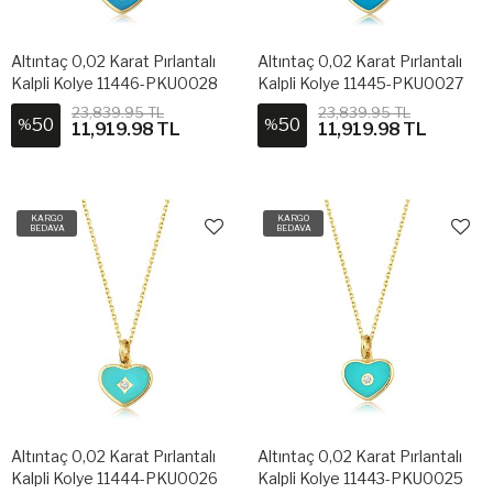
Altıntaç 0,02 Karat Pırlantalı
Altıntaç 0,02 Karat Pırlantalı
Kalpli Kolye 11446-PKU0028
Kalpli Kolye 11445-PKU0027
23,839.95 TL
23,839.95 TL
50
50
%
%
11,919.98 TL
11,919.98 TL
KARGO
KARGO
BEDAVA
BEDAVA
Altıntaç 0,02 Karat Pırlantalı
Altıntaç 0,02 Karat Pırlantalı
Kalpli Kolye 11444-PKU0026
Kalpli Kolye 11443-PKU0025