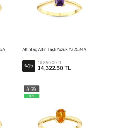
35A
Altıntaç Altın Taşlı Yüzük YZ2534A
16,850.00 TL
15
%
14,322.50 TL
KARGO
BEDAVA
YENİ