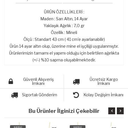
ÜRÜN ÖZELLİKLERİ :
Maden : Sarı Altın, 14 Ayar
Yaklaşık Ağırlık : 7,0 gr
Özellik : Mineli
Ölçü : Standart 43 cm ( 41 cm'e ayarlanabilir)
Ürün 14 ayar altın olup, üzerine mine el işçiliği uygulanmıştır.
Ürünlerimizin tamamı el yapımı olduğu için belirtilen ağırlıkta
(+/-) %10 sapma oluşabilmektedir.
Güvenli Alışveriş
Ücretsiz Kargo
İmkanı
İmkanı
Sigortalı Gönderim
Kolay Değişim İmkanı
Bu Ürünler İlginizi Çekebilir
KARGO
KARGO