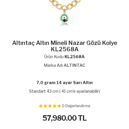
Altıntaç Altın Mineli Nazar Gözü Kolye
KL2568A
Ürün Kodu
KL2568A
Marka Adı
ALTINTAC
7,0 gram 14 ayar Sarı Altın
Standart 43 cm ( 41 cm'e ayarlanabilir)
0
Değerlendirme
57,980.00
TL