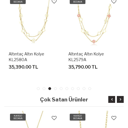
BEDAVA
BEDAVA
Altıntaç Altın Kolye
Altıntaç Altın Kolye
KL2580A
KL2579A
35,390.00 TL
35,790.00 TL
Çok Satan Ürünler
KARGO
KARGO
BEDAVA
BEDAVA