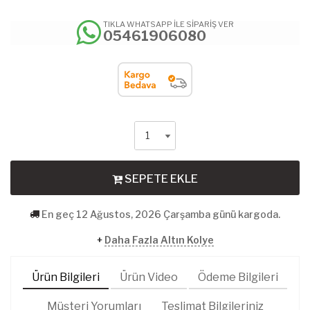
TIKLA WHATSAPP İLE SİPARİŞ VER
05461906080
SEPETE EKLE
En geç 12 Ağustos, 2026 Çarşamba günü kargoda.
+
Daha Fazla Altın Kolye
Ürün Bilgileri
Ürün Video
Ödeme Bilgileri
Müşteri Yorumları
Teslimat Bilgileriniz