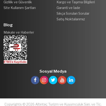
Gizlilik ve Güvenlik
Kargo ve Taşıma Bilgileri
Site Kullanım Şartları
Garanti ve İade
Sıkça Sorulan Sorular
Satış Noktalarımız
Blog
Makale ve Haberler
Sosyal Medya
Copyrights © 2026 Altıntaç Turizm ve Kuyumculuk San. ve Tic.