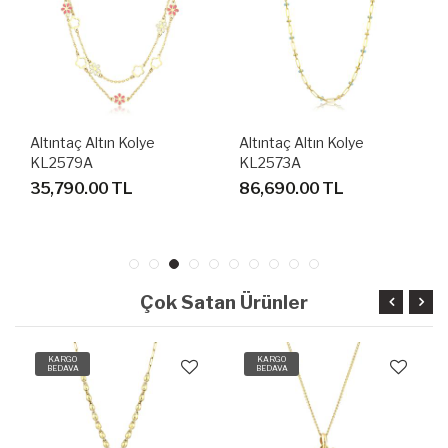
Altıntaç Altın Kolye
Altıntaç Altın Kolye
KL2579A
KL2573A
35,790.00 TL
86,690.00 TL
Çok Satan Ürünler
KARGO
KARGO
BEDAVA
BEDAVA