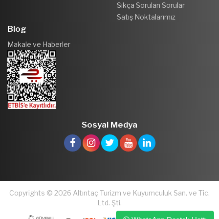
Sıkça Sorulan Sorular
Satış Noktalarımız
Blog
Makale ve Haberler
Sosyal Medya
Copyrights © 2026 Altıntaç Turizm ve Kuyumculuk San. ve Tic.
Ltd. Şti.