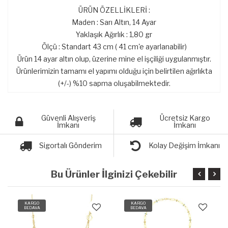
ÜRÜN ÖZELLİKLERİ :
Maden : Sarı Altın, 14 Ayar
Yaklaşık Ağırlık : 1,80 gr
Ölçü : Standart 43 cm ( 41 cm'e ayarlanabilir)
Ürün 14 ayar altın olup, üzerine mine el işçiliği uygulanmıştır.
Ürünlerimizin tamamı el yapımı olduğu için belirtilen ağırlıkta
(+/-) %10 sapma oluşabilmektedir.
Güvenli Alışveriş
Ücretsiz Kargo
İmkanı
İmkanı
Sigortalı Gönderim
Kolay Değişim İmkanı
Bu Ürünler İlginizi Çekebilir
KARGO
KARGO
BEDAVA
BEDAVA