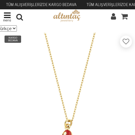
TÜM ALIŞVERİŞLERİZDE KARGO BEDAVA
TÜM ALIŞVERİŞLERİZDE K
menü
KARGO
BEDAVA