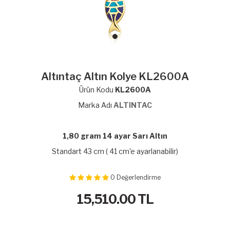
Altıntaç Altın Kolye KL2600A
Ürün Kodu
KL2600A
Marka Adı
ALTINTAC
1,80 gram 14 ayar Sarı Altın
Standart 43 cm ( 41 cm'e ayarlanabilir)
0
Değerlendirme
15,510.00
TL