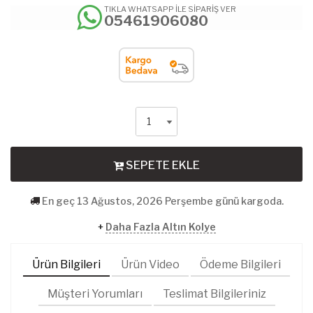
TIKLA WHATSAPP İLE SİPARİŞ VER
05461906080
SEPETE EKLE
En geç 13 Ağustos, 2026 Perşembe günü kargoda.
+
Daha Fazla Altın Kolye
Ürün Bilgileri
Ürün Video
Ödeme Bilgileri
Müşteri Yorumları
Teslimat Bilgileriniz