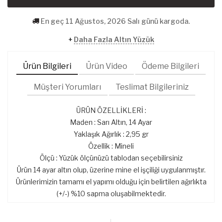
En geç 11 Ağustos, 2026 Salı günü kargoda.
+
Daha Fazla Altın Yüzük
Ürün Bilgileri
Ürün Video
Ödeme Bilgileri
Müşteri Yorumları
Teslimat Bilgileriniz
ÜRÜN ÖZELLİKLERİ :
Maden : Sarı Altın, 14 Ayar
Yaklaşık Ağırlık : 2,95 gr
Özellik : Mineli
Ölçü : Yüzük ölçünüzü tablodan seçebilirsiniz
Ürün 14 ayar altın olup, üzerine mine el işçiliği uygulanmıştır.
Ürünlerimizin tamamı el yapımı olduğu için belirtilen ağırlıkta
(+/-) %10 sapma oluşabilmektedir.