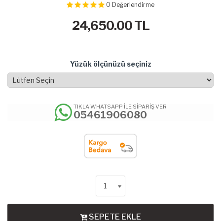
0
Değerlendirme
24,650.00
TL
Yüzük ölçünüzü seçiniz
TIKLA WHATSAPP İLE SİPARİŞ VER
05461906080
SEPETE EKLE