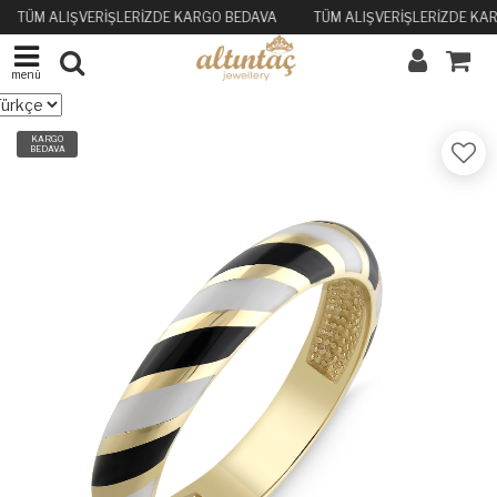
TÜM ALIŞVERİŞLERİZDE KARGO BEDAVA
TÜM ALIŞVERİŞLERİZDE KA
menü
KARGO
BEDAVA