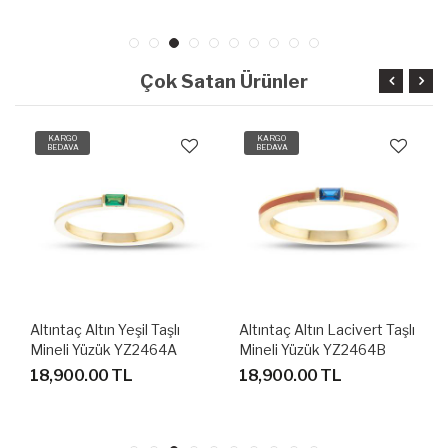
Çok Satan Ürünler
KARGO
KARGO
BEDAVA
BEDAVA
Altıntaç Altın Yeşil Taşlı
Altıntaç Altın Lacivert Taşlı
Mineli Yüzük YZ2464A
Mineli Yüzük YZ2464B
18,900.00 TL
18,900.00 TL