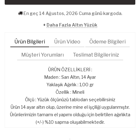
En geç 14 Ağustos, 2026 Cuma günü kargoda.
+
Daha Fazla Altın Yüzük
Ürün Bilgileri
Ürün Video
Ödeme Bilgileri
Müşteri Yorumları
Teslimat Bilgileriniz
ÜRÜN ÖZELLİKLERİ :
Maden : Sarı Altın, 14 Ayar
Yaklaşık Ağırlık : 1,00 gr
Özellik : Mineli
Ölçü : Yüzük ölçünüzü tablodan seçebilirsiniz
Ürün 14 ayar altın olup, üzerine mine el işçiliği uygulanmıştır.
Ürünlerimizin tamamı el yapımı olduğu için belirtilen ağırlıkta
(+/-) %10 sapma oluşabilmektedir.