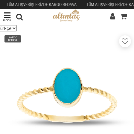
TÜM ALIŞVERİŞLERİZDE KARGO BEDAVA
TÜM ALIŞVERİŞLERİZDE K
menü
KARGO
BEDAVA