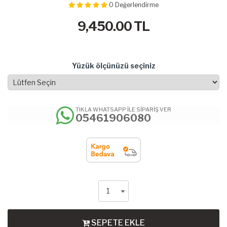
0
Değerlendirme
9,450.00
TL
Yüzük ölçünüzü seçiniz
TIKLA WHATSAPP İLE SİPARİŞ VER
05461906080
SEPETE EKLE