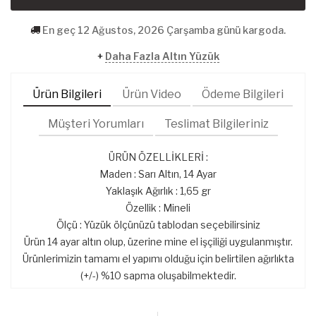
En geç 12 Ağustos, 2026 Çarşamba günü kargoda.
+
Daha Fazla Altın Yüzük
Ürün Bilgileri
Ürün Video
Ödeme Bilgileri
Müşteri Yorumları
Teslimat Bilgileriniz
ÜRÜN ÖZELLİKLERİ :
Maden : Sarı Altın, 14 Ayar
Yaklaşık Ağırlık : 1,65 gr
Özellik : Mineli
Ölçü : Yüzük ölçünüzü tablodan seçebilirsiniz
Ürün 14 ayar altın olup, üzerine mine el işçiliği uygulanmıştır.
Ürünlerimizin tamamı el yapımı olduğu için belirtilen ağırlıkta
(+/-) %10 sapma oluşabilmektedir.