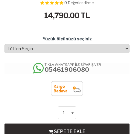
0
Değerlendirme
14,790.00
TL
Yüzük ölçünüzü seçiniz
TIKLA WHATSAPP İLE SİPARİŞ VER
05461906080
SEPETE EKLE