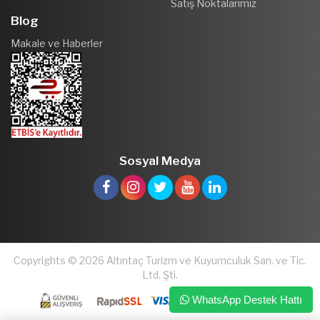
Satış Noktalarımız
Blog
Makale ve Haberler
Sosyal Medya
Copyrights © 2026 Altıntaç Turizm ve Kuyumculuk San. ve Tic.
Ltd. Şti.
WhatsApp Destek Hattı