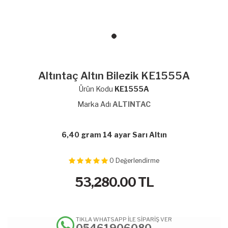
Altıntaç Altın Bilezik KE1555A
Ürün Kodu
KE1555A
Marka Adı
ALTINTAC
6,40 gram 14 ayar Sarı Altın
0
Değerlendirme
53,280.00
TL
TIKLA WHATSAPP İLE SİPARİŞ VER
05461906080