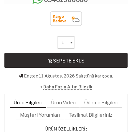
SEPETE EKLE
En geç 11 Ağustos, 2026 Salı günü kargoda.
+
Daha Fazla Altın Bilezik
Ürün Bilgileri
Ürün Video
Ödeme Bilgileri
Müşteri Yorumları
Teslimat Bilgileriniz
ÜRÜN ÖZELLİKLERİ :