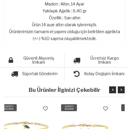
Maden : Altın, 14 Ayar
Yaklaşık Ağırlık : 6,40 gr
Özellik : Sarı altın
Ürün 14 ayar altın olarak işlenmiştir.
Ürünlerimizin tamamı el yapımı olduğu için belirtilen ağırlıkta
(+/-) %10 sapma oluşabilmektedir.
Güvenli Alışveriş
Ücretsiz Kargo
İmkanı
İmkanı
Sigortalı Gönderim
Kolay Değişim İmkanı
Bu Ürünler İlginizi Çekebilir
KARGO
KARGO
BEDAVA
BEDAVA