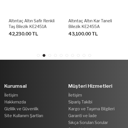
Altıntaç Altın Kar Taneli
Altıntaç Altın Kelebekli
Bilezik KE2455A
Bilezik KE2456A
43,100.00 TL
44,300.00 TL
Kurumsal
Müşteri Hizmetleri
İletişim
İletişim
Hakkımızda
Sipariş Takibi
Gizlilik ve Güvenlik
Kargo ve Taşıma Bilgileri
Site Kullanım Şartları
Garanti ve İade
Sıkça Sorulan Sorular