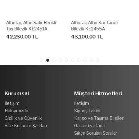
Altıntaç Altın Kar Taneli
Altıntaç Altın Kelebekli
Bilezik KE2455A
Bilezik KE2456A
43,100.00 TL
44,300.00 TL
Kurumsal
Müşteri Hizmetleri
İletişim
İletişim
Hakkımızda
Sipariş Takibi
Gizlilik ve Güvenlik
Kargo ve Taşıma Bilgileri
Site Kullanım Şartları
Garanti ve İade
Sıkça Sorulan Sorular