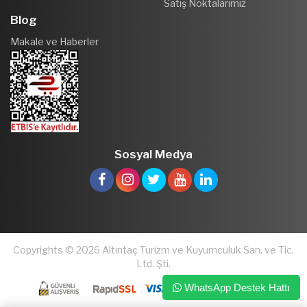
Satış Noktalarımız
Blog
Makale ve Haberler
Sosyal Medya
Copyrights © 2026 Altıntaç Turizm ve Kuyumculuk San. ve Tic.
Ltd. Şti.
WhatsApp Destek Hattı