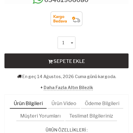
SEPETE EKLE
En geç 14 Ağustos, 2026 Cuma günü kargoda.
+
Daha Fazla Altın Bilezik
Ürün Bilgileri
Ürün Video
Ödeme Bilgileri
Müşteri Yorumları
Teslimat Bilgileriniz
ÜRÜN ÖZELLİKLERİ :