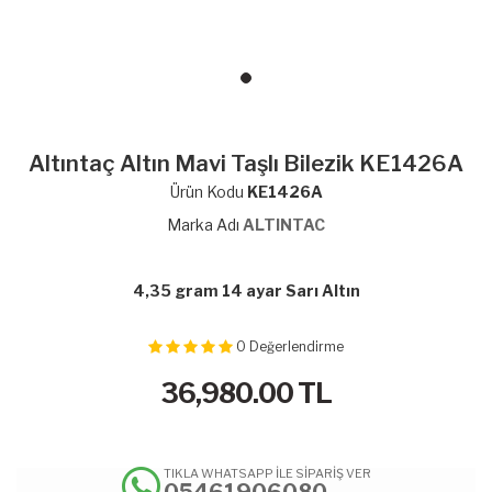
Altıntaç Altın Mavi Taşlı Bilezik KE1426A
Ürün Kodu
KE1426A
Marka Adı
ALTINTAC
4,35 gram 14 ayar Sarı Altın
0
Değerlendirme
36,980.00
TL
TIKLA WHATSAPP İLE SİPARİŞ VER
05461906080