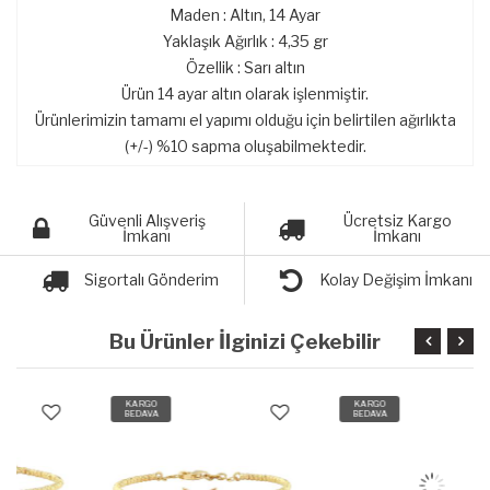
Maden : Altın, 14 Ayar
Yaklaşık Ağırlık : 4,35 gr
Özellik : Sarı altın
Ürün 14 ayar altın olarak işlenmiştir.
Ürünlerimizin tamamı el yapımı olduğu için belirtilen ağırlıkta
(+/-) %10 sapma oluşabilmektedir.
Güvenli Alışveriş
Ücretsiz Kargo
İmkanı
İmkanı
Sigortalı Gönderim
Kolay Değişim İmkanı
Bu Ürünler İlginizi Çekebilir
KARGO
KARGO
BEDAVA
BEDAVA