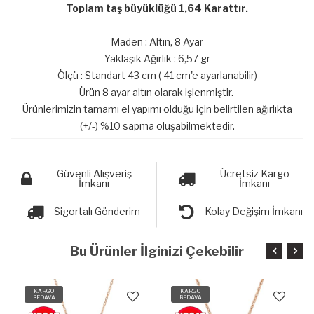
Toplam taş büyüklüğü 1,64 Karattır.
Maden : Altın, 8 Ayar
Yaklaşık Ağırlık : 6,57 gr
Ölçü : Standart 43 cm ( 41 cm'e ayarlanabilir)
Ürün 8 ayar altın olarak işlenmiştir.
Ürünlerimizin tamamı el yapımı olduğu için belirtilen ağırlıkta
(+/-) %10 sapma oluşabilmektedir.
Güvenli Alışveriş
Ücretsiz Kargo
İmkanı
İmkanı
Sigortalı Gönderim
Kolay Değişim İmkanı
Bu Ürünler İlginizi Çekebilir
KARGO
KARGO
BEDAVA
BEDAVA