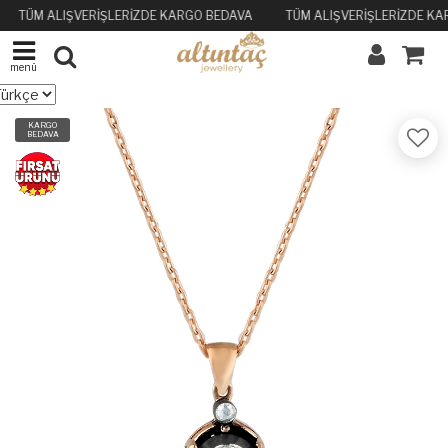
TÜM ALIŞVERİŞLERİZDE KARGO BEDAVA
TÜM ALIŞVERİŞLERİZDE KA
menü
KARGO
BEDAVA