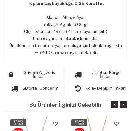
Toplam taş büyüklüğü 0,25 Karattır.
Maden : Altın, 8 Ayar
Yaklaşık Ağırlık : 3,06 gr
Ölçü : Standart 43 cm ( 41 cm'e ayarlanabilir)
Ürün 8 ayar altın olarak işlenmiştir.
Ürünlerimizin tamamı el yapımı olduğu için belirtilen ağırlıkta
(+/-) %10 sapma oluşabilmektedir.
Güvenli Alışveriş
Ücretsiz Kargo
İmkanı
İmkanı
Sigortalı Gönderim
Kolay Değişim İmkanı
Bu Ürünler İlginizi Çekebilir
KARGO
KARGO
BEDAVA
BEDAVA