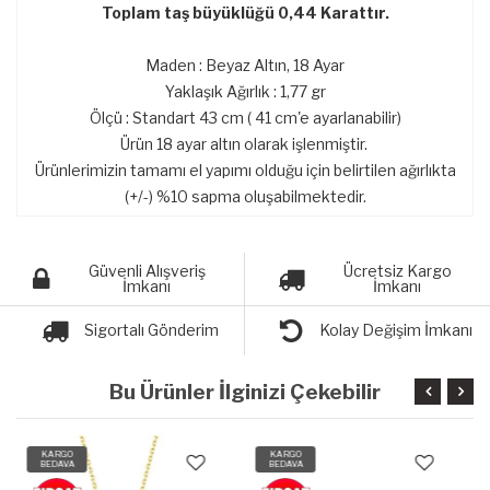
Toplam taş büyüklüğü 0,44 Karattır.
Maden : Beyaz Altın, 18 Ayar
Yaklaşık Ağırlık : 1,77 gr
Ölçü : Standart 43 cm ( 41 cm'e ayarlanabilir)
Ürün 18 ayar altın olarak işlenmiştir.
Ürünlerimizin tamamı el yapımı olduğu için belirtilen ağırlıkta
(+/-) %10 sapma oluşabilmektedir.
Güvenli Alışveriş
Ücretsiz Kargo
İmkanı
İmkanı
Sigortalı Gönderim
Kolay Değişim İmkanı
Bu Ürünler İlginizi Çekebilir
KARGO
KARGO
BEDAVA
BEDAVA