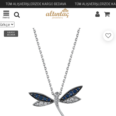
TÜM ALIŞVERİŞLERİZDE KARGO BEDAVA
TÜM ALIŞVERİŞLERİZDE K
menü
KARGO
BEDAVA