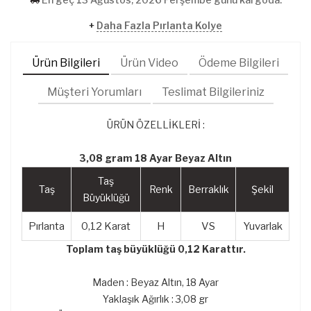
+
Daha Fazla Pırlanta Kolye
Ürün Bilgileri
Ürün Video
Ödeme Bilgileri
Müşteri Yorumları
Teslimat Bilgileriniz
ÜRÜN ÖZELLİKLERİ :
3,08 gram 18 Ayar Beyaz Altın
Taş
Taş
Renk
Berraklık
Şekil
Büyüklüğü
Pırlanta
0,12 Karat
H
VS
Yuvarlak
Toplam taş büyüklüğü 0,12 Karattır.
Maden : Beyaz Altın, 18 Ayar
Yaklaşık Ağırlık : 3,08 gr