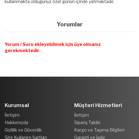
kullanmakta olduğunuz özel günün içinde yatmaktadır.
Yorumlar
Yorum / Soru ekleyebilmek için üye olmanız
gerekmektedir.
Kurumsal
Müşteri Hizmetleri
İletişim
İletişim
Hakkımızda
Sipariş Takibi
Gizlilik ve Güvenlik
Kargo ve Taşıma Bilgileri
Site Kullanım Şartları
Garanti ve İade