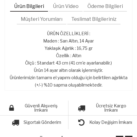
Ürün Bilgileri
Ürün Video
Ödeme Bilgileri
Müşteri Yorumları
Teslimat Bilgileriniz
ÜRÜN ÖZELLİKLERİ :
Maden : Sarı Altın, 14 Ayar
Yaklaşık Ağırlık : 16,75 gr
Özellik : Altın
Ölçü : Standart 43 cm (41 cm'e ayarlanabilir.)
Ürün 14 ayar altın olarak işlenmiştir.
Ürünlerimizin tamamı el yapımı olduğu için belirtilen ağırlıkta
(+/-) %10 sapma oluşabilmektedir.
Güvenli Alışveriş
Ücretsiz Kargo
İmkanı
İmkanı
Sigortalı Gönderim
Kolay Değişim İmkanı