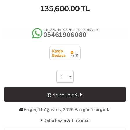
135,600.00
TL
TIKLA WHATSAPP İLE SİPARİŞ VER
05461906080
SEPETE EKLE
En geç 11 Ağustos, 2026 Salı günü kargoda.
+
Daha Fazla Altın Zincir