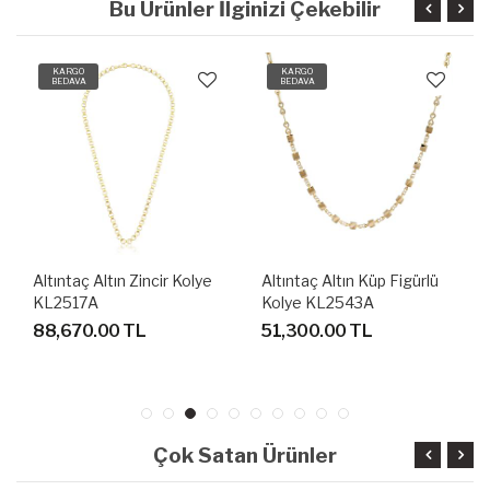
Bu Ürünler İlginizi Çekebilir
KARGO
KARGO
BEDAVA
BEDAVA
Altıntaç Altın Küp Figürlü
Altıntaç Altın Burma Kolye
Kolye KL2543A
KL2542A
51,300.00 TL
87,480.00 TL
Çok Satan Ürünler