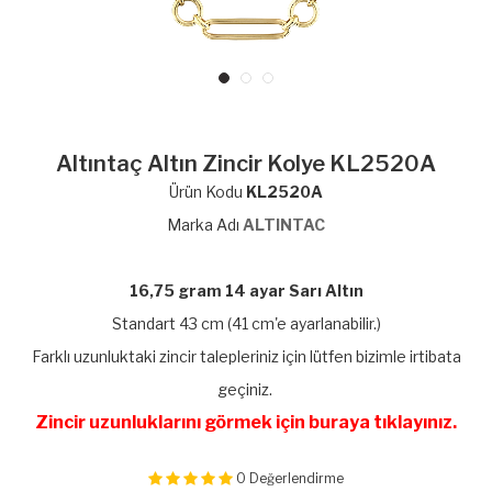
Altıntaç Altın Zincir Kolye KL2520A
Ürün Kodu
KL2520A
Marka Adı
ALTINTAC
16,75 gram 14 ayar Sarı Altın
Standart 43 cm (41 cm'e ayarlanabilir.)
Farklı uzunluktaki zincir talepleriniz için lütfen bizimle irtibata
geçiniz.
Zincir uzunluklarını görmek için buraya tıklayınız.
0
Değerlendirme