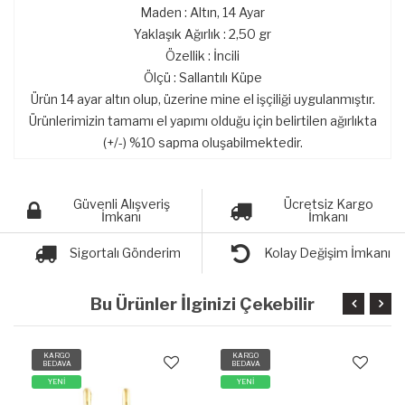
Maden : Altın, 14 Ayar
Yaklaşık Ağırlık : 2,50 gr
Özellik : İncili
Ölçü : Sallantılı Küpe
Ürün 14 ayar altın olup, üzerine mine el işçiliği uygulanmıştır.
Ürünlerimizin tamamı el yapımı olduğu için belirtilen ağırlıkta
(+/-) %10 sapma oluşabilmektedir.
Güvenli Alışveriş
Ücretsiz Kargo
İmkanı
İmkanı
Sigortalı Gönderim
Kolay Değişim İmkanı
Bu Ürünler İlginizi Çekebilir
KARGO
KARGO
BEDAVA
BEDAVA
YENİ
YENİ