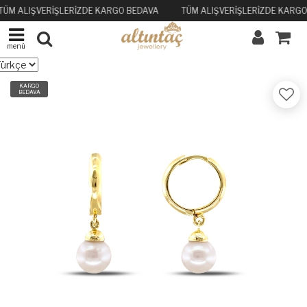
TÜM ALIŞVERİŞLERİZDE KARGO BEDAVA
TÜM ALIŞVERİŞLERİZDE KARGO
menü
KARGO
BEDAVA