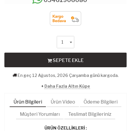
SEPETE EKLE
En geç 12 Ağustos, 2026 Çarşamba günü kargoda.
+
Daha Fazla Altın Küpe
Ürün Bilgileri
Ürün Video
Ödeme Bilgileri
Müşteri Yorumları
Teslimat Bilgileriniz
ÜRÜN ÖZELLİKLERİ :