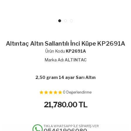
Altıntaç Altın Sallantılı İnci Küpe KP2691A
Ürün Kodu
KP2691A
Marka Adı
ALTINTAC
2,50 gram 14 ayar Sarı Altın
0
Değerlendirme
21,780.00
TL
TIKLA WHATSAPP İLE SİPARİŞ VER
05461906080