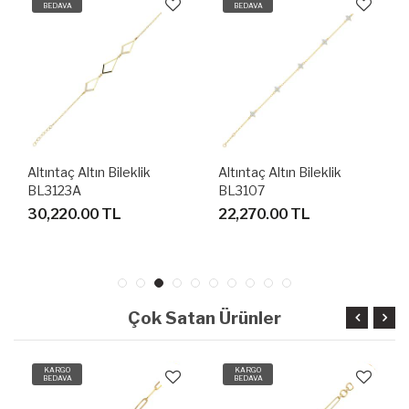
BEDAVA
BEDAVA
Altıntaç Altın Bileklik
Altıntaç Altın Bileklik
BL3123A
BL3107
30,220.00 TL
22,270.00 TL
Çok Satan Ürünler
KARGO
KARGO
BEDAVA
BEDAVA