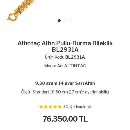
Altıntaç Altın Pullu-Burma Bileklik
BL2931A
Ürün Kodu
BL2931A
Marka Adı
ALTINTAC
9,30 gram 14 ayar Sarı Altın
Ölçü : Standart 18,50 cm (17 cm'e ayarlanabilir.)
0
Değerlendirme
76,350.00
TL