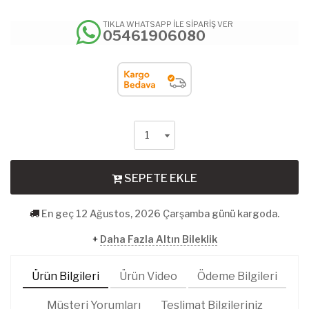
TIKLA WHATSAPP İLE SİPARİŞ VER
05461906080
SEPETE EKLE
En geç 12 Ağustos, 2026 Çarşamba günü kargoda.
+
Daha Fazla Altın Bileklik
Ürün Bilgileri
Ürün Video
Ödeme Bilgileri
Müşteri Yorumları
Teslimat Bilgileriniz