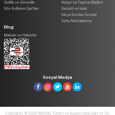
Gizlilik ve Güvenlik
Kargo ve Taşıma Bilgileri
Site Kullanım Şartları
Garanti ve İade
Sıkça Sorulan Sorular
Satış Noktalarımız
Blog
Makale ve Haberler
Sosyal Medya
Copyrights © 2026 Altıntaç Turizm ve Kuyumculuk San. ve Tic.