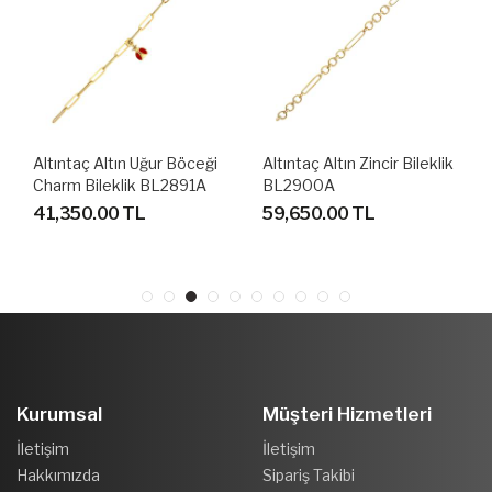
Altıntaç Altın Uğur Böceği
Altıntaç Altın Zincir Bileklik
Charm Bileklik BL2891A
BL2900A
41,350.00 TL
59,650.00 TL
Kurumsal
Müşteri Hizmetleri
İletişim
İletişim
Hakkımızda
Sipariş Takibi