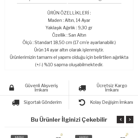
ÜRÜN ÖZELLİKLERİ :
Maden : Altın, 14 Ayar
Yaklaşık Ağırlık : 9,30 gr
Özellik : Sarı Altın
Ölçü : Standart 18,50 cm (17 cm'e ayarlanabilir.)
Ürün 14 ayar altın olarak işlenmiştir.
Ürünlerimizin tamamı el yapımı olduğu için belirtilen ağırlıkta
(+/-) %10 sapma oluşabilmektedir.
Güvenli Alışveriş
Ücretsiz Kargo
İmkanı
İmkanı
Sigortalı Gönderim
Kolay Değişim İmkanı
Bu Ürünler İlginizi Çekebilir
KARGO
KARGO