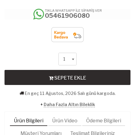
TIKLA WHATSAPP İLE SİPARİŞ VER
05461906080
SEPETE EKLE
En geç 11 Ağustos, 2026 Salı günü kargoda.
+
Daha Fazla Altın Bileklik
Ürün Bilgileri
Ürün Video
Ödeme Bilgileri
Müşteri Yorumları
Teslimat Bilgileriniz