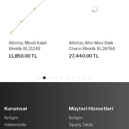
Altıntaç Mineli Kalpli
Altıntaç Altın Mavi Balık
Bileklik BL3124B
Charm Bileklik BL2878A
11,850.00 TL
27,440.00 TL
Kurumsal
Müşteri Hizmetleri
İletişim
İletişim
Hakkımızda
Sipariş Takibi