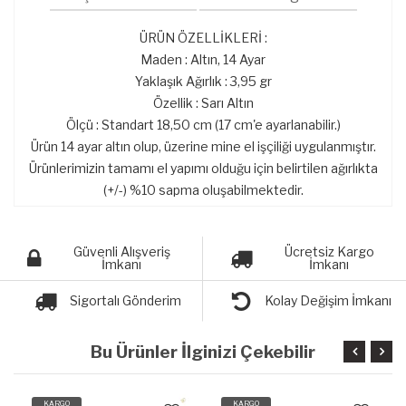
ÜRÜN ÖZELLİKLERİ :
Maden : Altın, 14 Ayar
Yaklaşık Ağırlık : 3,95 gr
Özellik : Sarı Altın
Ölçü : Standart 18,50 cm (17 cm'e ayarlanabilir.)
Ürün 14 ayar altın olup, üzerine mine el işçiliği uygulanmıştır.
Ürünlerimizin tamamı el yapımı olduğu için belirtilen ağırlıkta
(+/-) %10 sapma oluşabilmektedir.
Güvenli Alışveriş
Ücretsiz Kargo
İmkanı
İmkanı
Sigortalı Gönderim
Kolay Değişim İmkanı
Bu Ürünler İlginizi Çekebilir
KARGO
KARGO