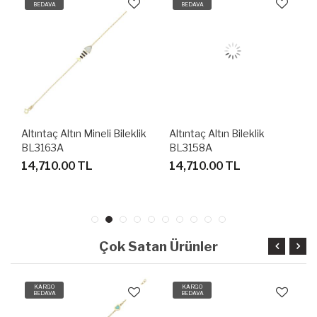
BEDAVA
BEDAVA
Altıntaç Altın Mineli Bileklik
Altıntaç Altın Bileklik
BL3163A
BL3158A
14,710.00 TL
14,710.00 TL
Çok Satan Ürünler
KARGO
KARGO
BEDAVA
BEDAVA