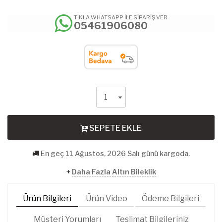
TIKLA WHATSAPP İLE SİPARİŞ VER
05461906080
SEPETE EKLE
En geç 11 Ağustos, 2026 Salı günü kargoda.
+
Daha Fazla Altın Bileklik
Ürün Bilgileri
Ürün Video
Ödeme Bilgileri
Müşteri Yorumları
Teslimat Bilgileriniz