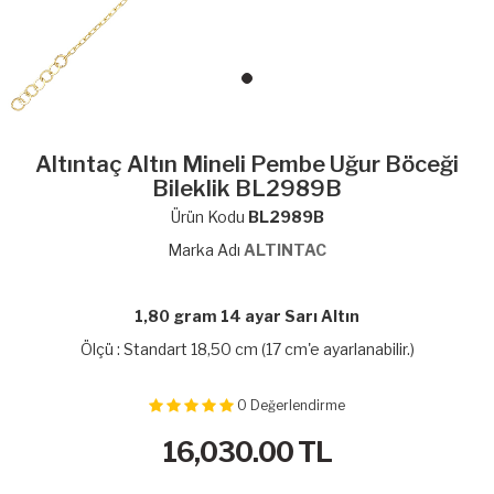
Altıntaç Altın Mineli Pembe Uğur Böceği
Bileklik BL2989B
Ürün Kodu
BL2989B
Marka Adı
ALTINTAC
1,80 gram 14 ayar Sarı Altın
Ölçü : Standart 18,50 cm (17 cm'e ayarlanabilir.)
0
Değerlendirme
16,030.00
TL