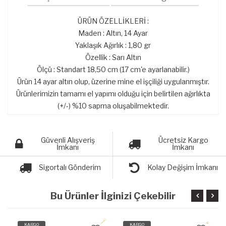
ÜRÜN ÖZELLİKLERİ :
Maden : Altın, 14 Ayar
Yaklaşık Ağırlık : 1,80 gr
Özellik : Sarı Altın
Ölçü : Standart 18,50 cm (17 cm'e ayarlanabilir.)
Ürün 14 ayar altın olup, üzerine mine el işçiliği uygulanmıştır.
Ürünlerimizin tamamı el yapımı olduğu için belirtilen ağırlıkta
(+/-) %10 sapma oluşabilmektedir.
Güvenli Alışveriş
Ücretsiz Kargo
İmkanı
İmkanı
Sigortalı Gönderim
Kolay Değişim İmkanı
Bu Ürünler İlginizi Çekebilir
KARGO
KARGO