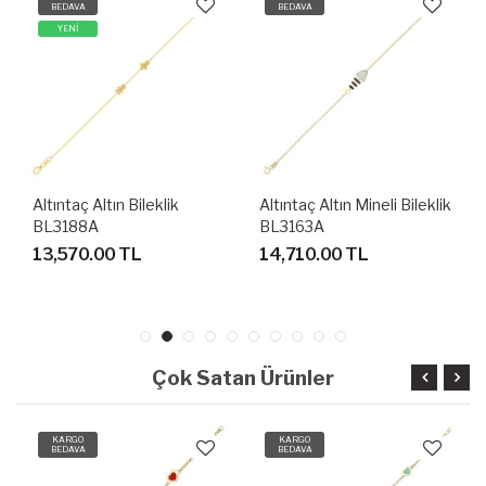
BEDAVA
BEDAVA
YENİ
Altıntaç Altın Bileklik
Altıntaç Altın Mineli Bileklik
BL3188A
BL3163A
13,570.00 TL
14,710.00 TL
Çok Satan Ürünler
KARGO
KARGO
BEDAVA
BEDAVA