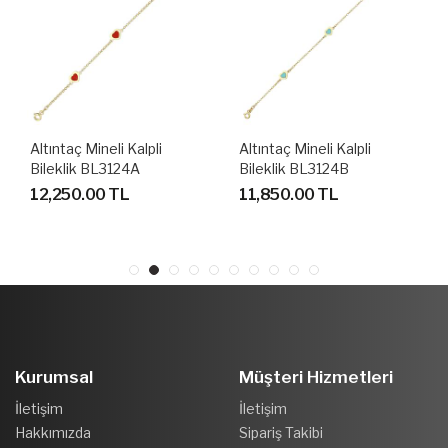
Altıntaç Mineli Kalpli
Altıntaç Mineli Kalpli
Bileklik BL3124A
Bileklik BL3124B
12,250.00 TL
11,850.00 TL
Kurumsal
Müşteri Hizmetleri
İletişim
İletişim
Hakkımızda
Sipariş Takibi