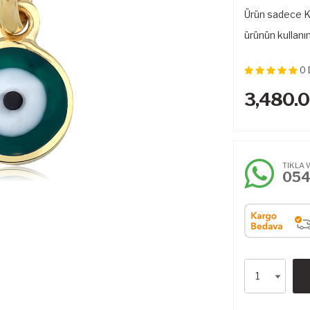
Ürün sadece Kol
ürünün kullanı
0
3,480.
TIKLA 
05