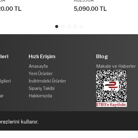
0.00 TL
4,500.00 TL
leri
Hızlı Erişim
Blog
Anasayfa
Makale ve Haberler
Yeni Ürünler
gileri
İndirimdeki Ürünler
Sipariş Takibi
ar
Hakkımızda
ezlerini kullanır.