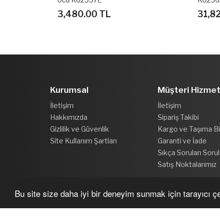
31,820.00 TL
5,09
Kurumsal
Müşteri Hizmet
İletişim
İletişim
Hakkımızda
Sipariş Takibi
Gizlilik ve Güvenlik
Kargo ve Taşıma Bil
Site Kullanım Şartları
Garanti ve İade
Sıkça Sorulan Sorul
Satış Noktalarımız
Bu site size daha iyi bir deneyim sunmak için tarayıcı çer