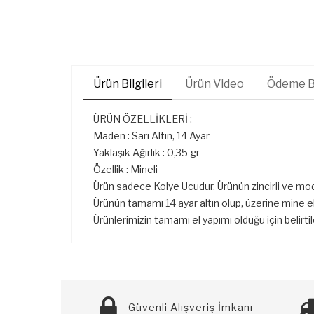
Ürün Bilgileri
Ürün Video
Ödeme Bi
ÜRÜN ÖZELLİKLERİ :
Maden : Sarı Altın, 14 Ayar
Yaklaşık Ağırlık : 0,35 gr
Özellik : Mineli
Ürün sadece Kolye Ucudur. Ürünün zincirli ve mod
Ürünün tamamı 14 ayar altın olup, üzerine mine el 
Ürünlerimizin tamamı el yapımı olduğu için belirti
Güvenli Alışveriş İmkanı