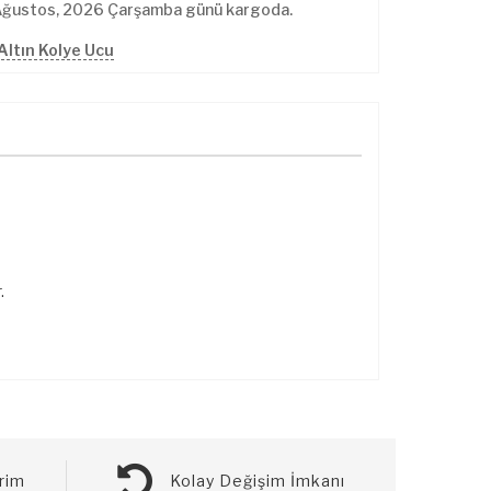
Ağustos, 2026 Çarşamba günü kargoda.
Altın Kolye Ucu
.
rim
Kolay Değişim İmkanı