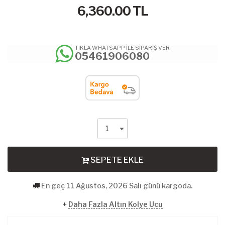
6,360.00
TL
TIKLA WHATSAPP İLE SİPARİŞ VER
05461906080
SEPETE EKLE
En geç 11 Ağustos, 2026 Salı günü kargoda.
+
Daha Fazla Altın Kolye Ucu