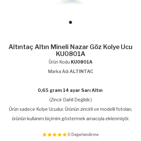
Altıntaç Altın Mineli Nazar Göz Kolye Ucu
KU0801A
Ürün Kodu
KU0801A
Marka Adı
ALTINTAC
0,65 gram 14 ayar Sarı Altın
(Zincir Dahil Değildir.)
Ürün sadece Kolye Ucudur. Ürünün zincirli ve modelli fotoları,
ürünün kullanım biçimini göstermek amacıyla eklenmiştir.
0
Değerlendirme