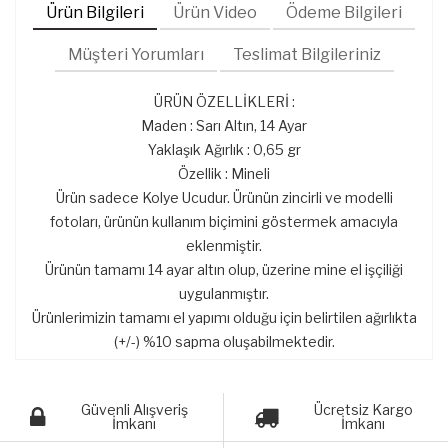
Ürün Bilgileri
Ürün Video
Ödeme Bilgileri
Müşteri Yorumları
Teslimat Bilgileriniz
ÜRÜN ÖZELLİKLERİ :
Maden : Sarı Altın, 14 Ayar
Yaklaşık Ağırlık : 0,65 gr
Özellik : Mineli
Ürün sadece Kolye Ucudur. Ürünün zincirli ve modelli
fotoları, ürünün kullanım biçimini göstermek amacıyla
eklenmiştir.
Ürünün tamamı 14 ayar altın olup, üzerine mine el işçiliği
uygulanmıştır.
Ürünlerimizin tamamı el yapımı olduğu için belirtilen ağırlıkta
(+/-) %10 sapma oluşabilmektedir.
Güvenli Alışveriş
Ücretsiz Kargo
İmkanı
İmkanı