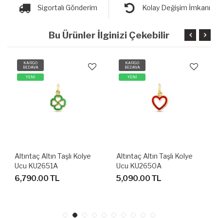
Sigortalı Gönderim
Kolay Değişim İmkanı
Bu Ürünler İlginizi Çekebilir
KARGO
KARGO
BEDAVA
BEDAVA
YENİ
YENİ
Altıntaç Altın Taşlı Kolye
Altıntaç Altın Taşlı Kolye
Ucu KU2651A
Ucu KU2650A
6,790.00 TL
5,090.00 TL