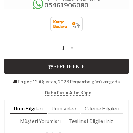
TIKLA WHATSAPP İLE SİPARİŞ VER
05461906080
SEPETE EKLE
En geç 13 Ağustos, 2026 Perşembe günü kargoda.
+
Daha Fazla Altın Küpe
Ürün Bilgileri
Ürün Video
Ödeme Bilgileri
Müşteri Yorumları
Teslimat Bilgileriniz