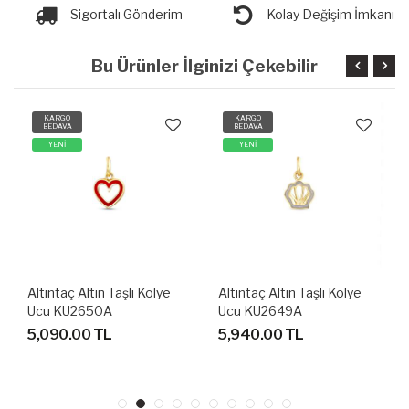
Sigortalı Gönderim
Kolay Değişim İmkanı
Bu Ürünler İlginizi Çekebilir
KARGO
KARGO
BEDAVA
BEDAVA
YENİ
YENİ
Altıntaç Altın Taşlı Kolye
Altıntaç Altın Taşlı Kolye
Ucu KU2650A
Ucu KU2649A
5,090.00 TL
5,940.00 TL