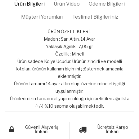
Ürün Bilgileri
Ürün Video
Ödeme Bilgileri
Müşteri Yorumları
Teslimat Bilgileriniz
ÜRÜN ÖZELLİKLERİ :
Maden : Sarı Altın, 14 Ayar
Yaklaşık Ağırlık : 7,05 gr
Özellik : Mineli
Ürün sadece Kolye Ucudur. Ürünün zincirli ve modelli
fotoları, ürünün kullanım biçimini göstermek amacıyla
eklenmiştir.
Ürünün tamamı 14 ayar altın olup, üzerine mine el işçiliği
uygulanmıştır.
Ürünlerimizin tamamı el yapımı olduğu için belirtilen ağırlıkta
(+/-) %10 sapma oluşabilmektedir.
Güvenli Alışveriş
Ücretsiz Kargo
İmkanı
İmkanı