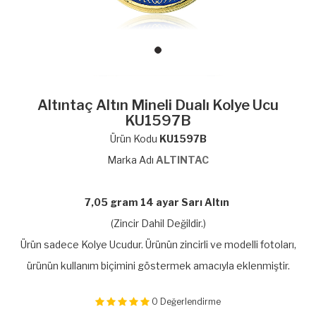
Altıntaç Altın Mineli Dualı Kolye Ucu
KU1597B
Ürün Kodu
KU1597B
Marka Adı
ALTINTAC
7,05 gram 14 ayar Sarı Altın
(Zincir Dahil Değildir.)
Ürün sadece Kolye Ucudur. Ürünün zincirli ve modelli fotoları,
ürünün kullanım biçimini göstermek amacıyla eklenmiştir.
0
Değerlendirme