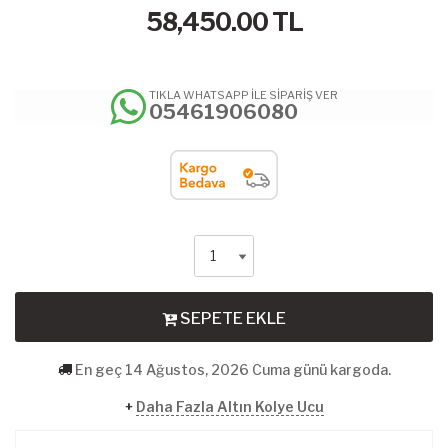
58,450.00
TL
TIKLA WHATSAPP İLE SİPARİŞ VER
05461906080
SEPETE EKLE
En geç 14 Ağustos, 2026 Cuma günü kargoda.
+
Daha Fazla Altın Kolye Ucu