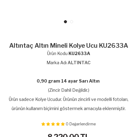
Altıntaç Altın Mineli Kolye Ucu KU2633A
Ürün Kodu
KU2633A
Marka Adı
ALTINTAC
0,90 gram 14 ayar Sarı Altın
(Zincir Dahil Değildir.)
Ürün sadece Kolye Ucudur. Ürünün zincirli ve modelli fotoları,
ürünün kullanım biçimini göstermek amacıyla eklenmiştir.
0
Değerlendirme
8,220.00
TL