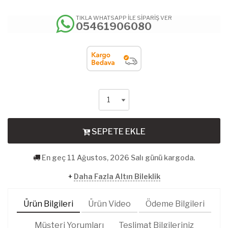
TIKLA WHATSAPP İLE SİPARİŞ VER
05461906080
SEPETE EKLE
En geç 11 Ağustos, 2026 Salı günü kargoda.
+
Daha Fazla Altın Bileklik
Ürün Bilgileri
Ürün Video
Ödeme Bilgileri
Müşteri Yorumları
Teslimat Bilgileriniz