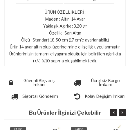
ÜRÜN ÖZELLİKLERİ :
Maden : Altın, 14 Ayar
Yaklaşık Ağırlık : 3,20 gr
Özellik : Sarı Altın
Ölçü : Standart 18,50 cm (17 cm'e ayarlanabilir.)
Ürün 14 ayar altın olup, üzerine mine el işçiliği uygulanmıştır.
Ürünlerimizin tamamı el yapımı olduğu için belirtilen ağırlıkta
(+/-) %10 sapma oluşabilmektedir.
Güvenli Alışveriş
Ücretsiz Kargo
İmkanı
İmkanı
Sigortalı Gönderim
Kolay Değişim İmkanı
Bu Ürünler İlginizi Çekebilir
KARGO
KARGO