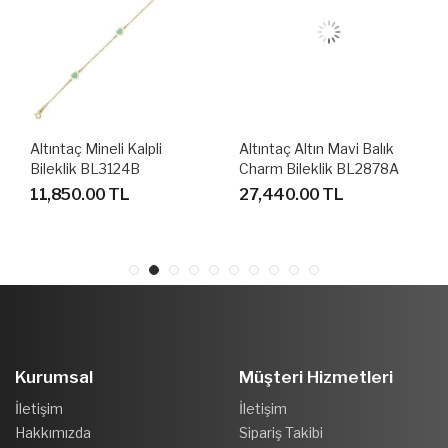
Altıntaç Mineli Kalpli
Altıntaç Altın Mavi Balık
Bileklik BL3124B
Charm Bileklik BL2878A
11,850.00 TL
27,440.00 TL
Kurumsal
Müşteri Hizmetleri
İletişim
İletişim
Hakkımızda
Sipariş Takibi