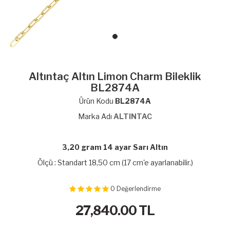
Altıntaç Altın Limon Charm Bileklik
BL2874A
Ürün Kodu
BL2874A
Marka Adı
ALTINTAC
3,20 gram 14 ayar Sarı Altın
Ölçü : Standart 18,50 cm (17 cm'e ayarlanabilir.)
0
Değerlendirme
27,840.00
TL