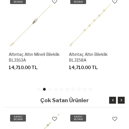
BEDAVA
BEDAVA
Altıntaç Altın Mineli Bileklik
Altıntaç Altın Bileklik
BL3163A
BL3158A
14,710.00 TL
14,710.00 TL
Çok Satan Ürünler
KARGO
KARGO
BEDAVA
BEDAVA