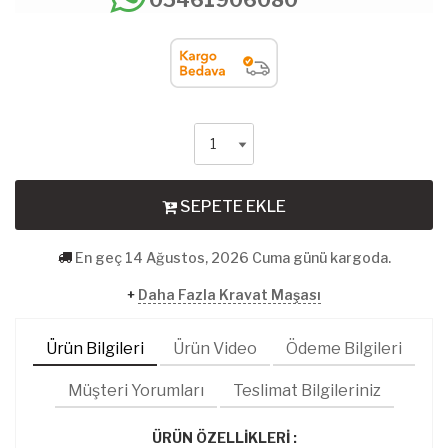
SEPETE EKLE
En geç 14 Ağustos, 2026 Cuma günü kargoda.
+
Daha Fazla Kravat Maşası
Ürün Bilgileri
Ürün Video
Ödeme Bilgileri
Müşteri Yorumları
Teslimat Bilgileriniz
ÜRÜN ÖZELLİKLERİ :