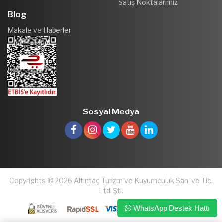
Satış Noktalarımız
Blog
Makale ve Haberler
Sosyal Medya
Copyrights © 2026 Altıntaç Turizm ve Kuyumculuk San. ve Tic.
Ltd. Şti.
WhatsApp Destek Hattı