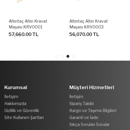
Altıntaç Altın Kravat
Altıntaç Altın Kravat
Maşası KRV0001
Maşası KRV0003
57,660.00 TL
56,070.00 TL
Kurumsal
Müşteri Hizmetleri
İletişim
İletişim
Hakkımızda
Sipariş Takibi
Gizlilik ve Güvenlik
Kargo ve Taşıma Bilgileri
Site Kullanım Şartları
Garanti ve İade
Sıkça Sorulan Sorular