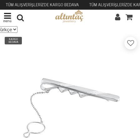
TÜM ALIŞVERİŞLERİZDE KARGO BEDAVA
TÜM ALIŞVERİŞLERİZDE KA
menü
KARGO
BEDAVA