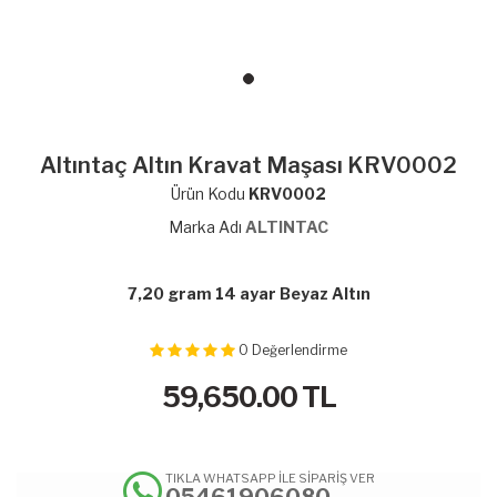
Altıntaç Altın Kravat Maşası KRV0002
Ürün Kodu
KRV0002
Marka Adı
ALTINTAC
7,20 gram 14 ayar Beyaz Altın
0
Değerlendirme
59,650.00
TL
TIKLA WHATSAPP İLE SİPARİŞ VER
05461906080