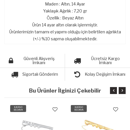
Maden : Altın, 14 Ayar
Yaklaşık Ağırlık : 7,20 gr
Özellik : Beyaz Altın
Ürün 14 ayar altın olarak işlenmiştir.
Ürünlerimizin tamamı el yapımı olduğu için belirtilen ağırlıkta
(+/-) %10 sapma oluşabilmektedir.
Güvenli Alışveriş
Ücretsiz Kargo
İmkanı
İmkanı
Sigortalı Gönderim
Kolay Değişim İmkanı
Bu Ürünler İlginizi Çekebilir
KARGO
KARGO
BEDAVA
BEDAVA