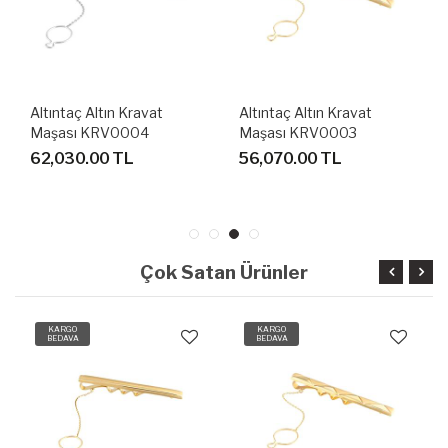
Altıntaç Altın Kravat
Altıntaç Altın Kravat
Maşası KRV0004
Maşası KRV0003
62,030.00 TL
56,070.00 TL
Çok Satan Ürünler
KARGO
KARGO
BEDAVA
BEDAVA