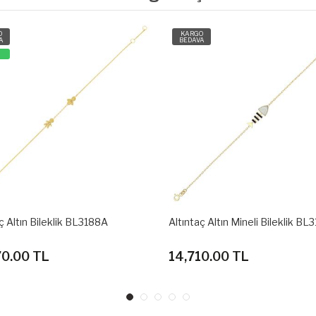
O
KARGO
A
BEDAVA
ç Altın Bileklik BL3188A
Altıntaç Altın Mineli Bileklik BL
70.00 TL
14,710.00 TL