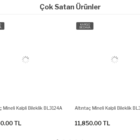
Çok Satan Ürünler
O
KARGO
A
BEDAVA
ç Mineli Kalpli Bileklik BL3124A
Altıntaç Mineli Kalpli Bileklik B
50.00 TL
11,850.00 TL