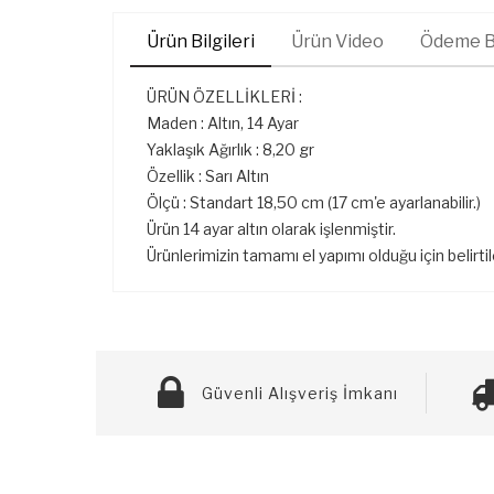
Ürün Bilgileri
Ürün Video
Ödeme Bi
ÜRÜN ÖZELLİKLERİ :
Maden : Altın, 14 Ayar
Yaklaşık Ağırlık : 8,20 gr
Özellik : Sarı Altın
Ölçü : Standart 18,50 cm (17 cm'e ayarlanabilir.)
Ürün 14 ayar altın olarak işlenmiştir.
Ürünlerimizin tamamı el yapımı olduğu için belirti
Güvenli Alışveriş İmkanı