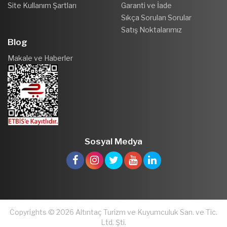
Site Kullanım Şartları
Garanti ve İade
Sıkça Sorulan Sorular
Satış Noktalarımız
Blog
Makale ve Haberler
Sosyal Medya
Copyrights © 2026 Altıntaç Turizm ve Kuyumculuk San. ve Tic.
Ltd. Şti.