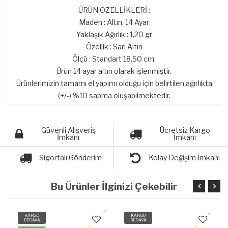
ÜRÜN ÖZELLİKLERİ :
Maden : Altın, 14 Ayar
Yaklaşık Ağırlık : 1,20 gr
Özellik : Sarı Altın
Ölçü : Standart 18,50 cm
Ürün 14 ayar altın olarak işlenmiştir.
Ürünlerimizin tamamı el yapımı olduğu için belirtilen ağırlıkta
(+/-) %10 sapma oluşabilmektedir.
Güvenli Alışveriş
Ücretsiz Kargo
İmkanı
İmkanı
Sigortalı Gönderim
Kolay Değişim İmkanı
Bu Ürünler İlginizi Çekebilir
KARGO
KARGO
BEDAVA
BEDAVA