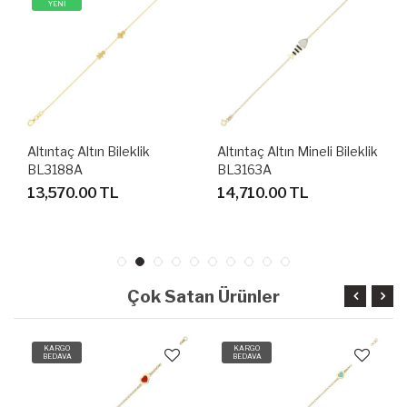
Altıntaç Altın Mineli Bileklik
Altıntaç Altın Bileklik
BL3163A
BL3158A
14,710.00 TL
14,710.00 TL
Çok Satan Ürünler
KARGO
KARGO
BEDAVA
BEDAVA