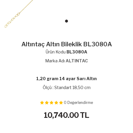
Altıntaç Altın Bileklik BL3080A
Ürün Kodu
BL3080A
Marka Adı
ALTINTAC
1,20 gram 14 ayar Sarı Altın
Ölçü : Standart 18,50 cm
0
Değerlendirme
10,740.00
TL