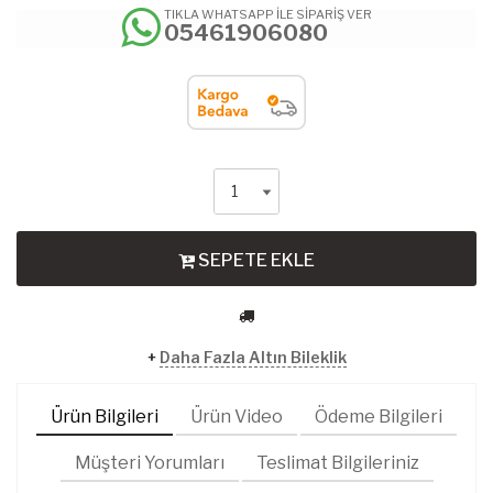
TIKLA WHATSAPP İLE SİPARİŞ VER
05461906080
SEPETE EKLE
+
Daha Fazla Altın Bileklik
Ürün Bilgileri
Ürün Video
Ödeme Bilgileri
Müşteri Yorumları
Teslimat Bilgileriniz