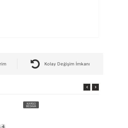
rim
Kolay Değişim İmkanı
KARGO
KARGO
BEDAVA
BEDAVA