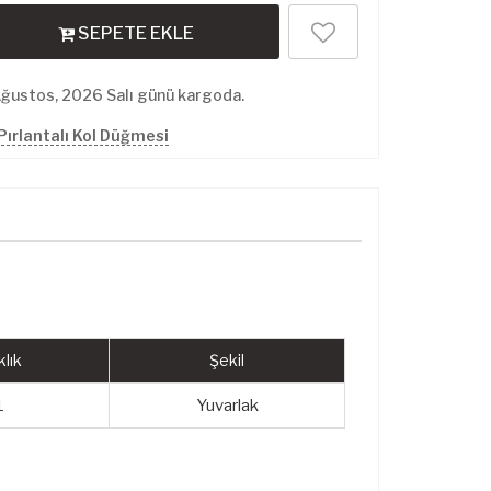
SEPETE EKLE
Ağustos, 2026 Salı günü kargoda.
Pırlantalı Kol Düğmesi
lık
Şekil
1
Yuvarlak