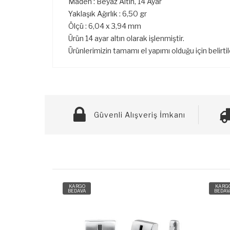
Maden : Beyaz Altın, 14 Ayar
Yaklaşık Ağırlık : 6,50 gr
Ölçü : 6,04 x 3,94 mm
Ürün 14 ayar altın olarak işlenmiştir.
Ürünlerimizin tamamı el yapımı olduğu için belirti
Güvenli Alışveriş İmkanı
KARGO
KARG
BEDAVA
BEDAV