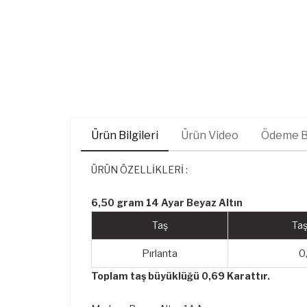
Ürün Bilgileri
Ürün Video
Ödeme Bi
ÜRÜN ÖZELLİKLERİ :
6,50 gram 14 Ayar Beyaz Altın
Taş
Taş
Pırlanta
0
Toplam taş büyüklüğü 0,69 Karattır.