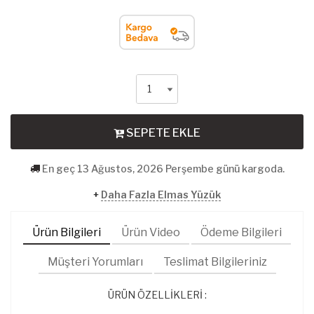
SEPETE EKLE
En geç 13 Ağustos, 2026 Perşembe günü kargoda.
+
Daha Fazla Elmas Yüzük
Ürün Bilgileri
Ürün Video
Ödeme Bilgileri
Müşteri Yorumları
Teslimat Bilgileriniz
ÜRÜN ÖZELLİKLERİ :