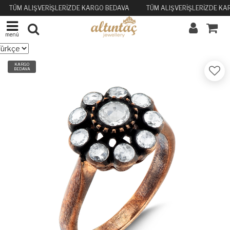
TÜM ALIŞVERİŞLERİZDE KARGO BEDAVA
TÜM ALIŞVERİŞLERİZDE KA
menü
KARGO
BEDAVA