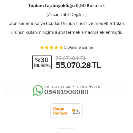
Toplam taş büyüklüğü 0,50 Karattır.
(Zincir Dahil Değildir.)
Ürün sadece Kolye Ucudur. Ürünün zincirli ve modelli fotoları,
ürünün kullanım biçimini göstermek amacıyla eklenmiştir.
0
Değerlendirme
78,671.84 TL
%30
55,070.28
TL
İNDİRİMLİ
TIKLA WHATSAPP İLE SİPARİŞ VER
05461906080