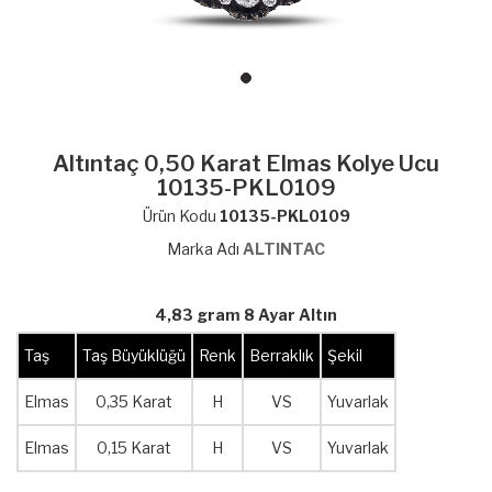
Altıntaç 0,50 Karat Elmas Kolye Ucu
10135-PKL0109
Ürün Kodu
10135-PKL0109
Marka Adı
ALTINTAC
4,83 gram 8 Ayar Altın
Taş
Taş Büyüklüğü
Renk
Berraklık
Şekil
Elmas
0,35 Karat
H
VS
Yuvarlak
Elmas
0,15 Karat
H
VS
Yuvarlak