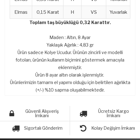
Elmas
0,15 Karat
H
VS
Yuvarlak
Toplam taş büyüklüğü 0,32 Karattır.
Maden : Altın, 8 Ayar
Yaklaşık Ağırlık : 4,83 gr
Ürün sadece Kolye Ucudur. Ürünün zincirli ve modelli
fotoları, ürünün kullanım biçimini göstermek amacıyla
eklenmiştir.
Ürün 8 ayar altın olarak işlenmiştir.
Ürünlerimizin tamamı el yapımı olduğu için belirtilen ağırlıkta
(+/-) %10 sapma oluşabilmektedir.
Güvenli Alışveriş
Ücretsiz Kargo
İmkanı
İmkanı
Sigortalı Gönderim
Kolay Değişim İmkanı