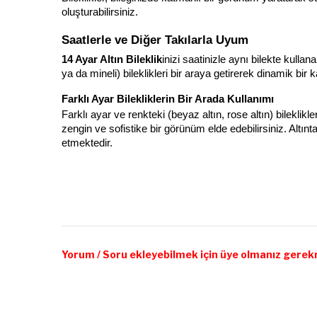
oluşturabilirsiniz.
Saatlerle ve Diğer Takılarla Uyum
14 Ayar Altın Bileklik
inizi saatinizle aynı bilekte kullana
ya da mineli) bileklikleri bir araya getirerek dinamik bi
Farklı Ayar Bilekliklerin Bir Arada Kullanımı
Farklı ayar ve renkteki (beyaz altın, rose altın) bileklik
zengin ve sofistike bir görünüm elde edebilirsiniz. Altın
etmektedir.
Yorum / Soru ekleyebilmek için üye olmanız gerek