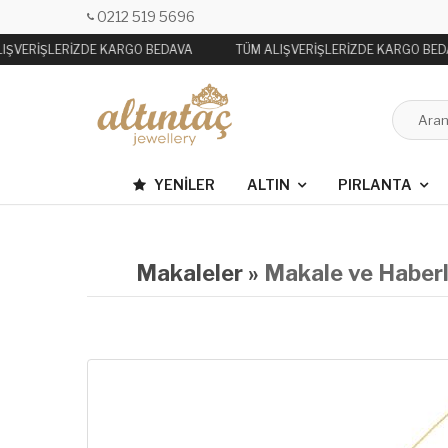
0212 519 5696
IŞVERİŞLERİZDE KARGO BEDAVA
TÜM ALIŞVERİŞLERİZDE KARGO BED
YENILER
ALTIN
PIRLANTA
Makaleler »
Makale ve Haberl