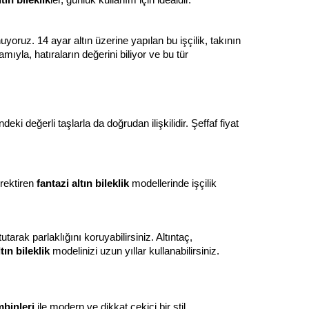
nuyoruz. 14 ayar altın üzerine yapılan bu işçilik, takının 
a, hatıraların değerini biliyor ve bu tür 
ki değerli taşlarla da doğrudan ilişkilidir. Şeffaf fiyat 
rektiren 
fantazi altın bileklik
 modellerinde işçilik 
tarak parlaklığını koruyabilirsiniz. Altıntaç, 
tın bileklik
 modelinizi uzun yıllar kullanabilirsiniz.
mbinleri
 ile modern ve dikkat çekici bir stil 