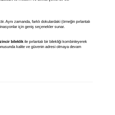
ektir. Aynı zamanda, farklı dokulardaki (örneğin pırlantalı 
mbinasyonlar için geniş seçenekler sunar.
 zincir bileklik
 ile pırlantalı bir bilekliği kombinleyerek 
onusunda kalite ve güvenin adresi olmaya devam 